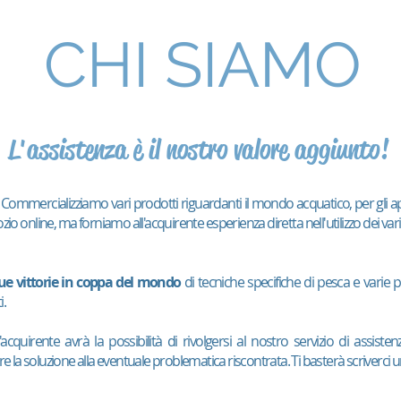
CHI SIAMO
L'assistenza è il nostro valore aggiunto!
ti. Commercializziamo vari prodotti riguardanti il mondo acquatico, per gli a
 online, ma forniamo all'acquirente esperienza diretta nell'utilizzo dei vari
ue vittorie in coppa del mondo
di tecniche specifiche di pesca e varie p
i.
acquirente avrà la possibilità di rivolgersi al nostro servizio di assist
 la soluzione alla eventuale problematica riscontrata. Ti basterà scriverci u