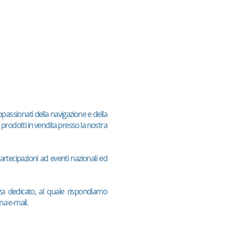
ppassionati della navigazione e della
 prodotti in vendita presso la nostra
artecipazioni ad eventi nazionali ed
enza dedicato, al quale rispondiamo
na e-mail.