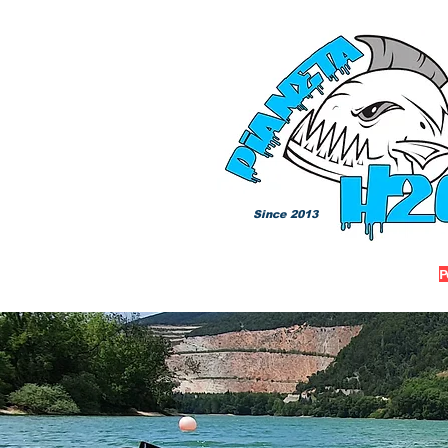
Since 2013
P